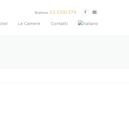
02 5392379
Telefono
otel
Le Camere
Contatti