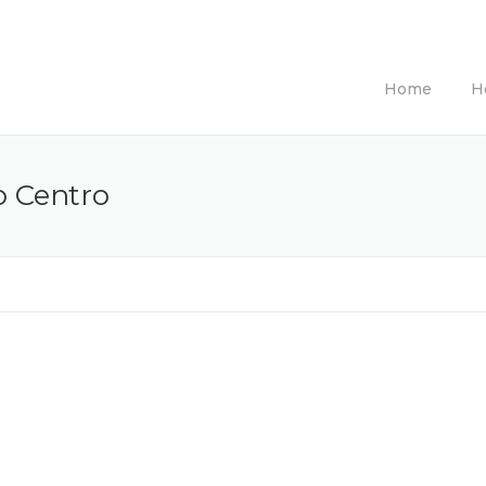
Home
H
o Centro